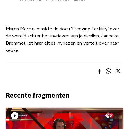
09 oktober 2021 12:00 - 14:00
Maren Merckx maakte de docu ‘Freezing Fertility’ over
de wereld achter het invriezen van je eicellen. Janneke
Brommet liet haar eitjes invriezen en vertelt over haar
keuze.
Recente fragmenten