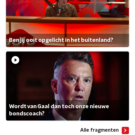
Ben jij ooit opgelicht in het buitenland?
Wordt van Gaal dan toch onze nieuwe
bondscoach?
Alle fragmenten