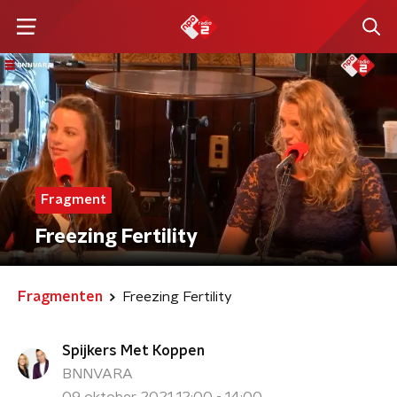
Fragment
Freezing Fertility
Fragmenten
Freezing Fertility
Spijkers Met Koppen
BNNVARA