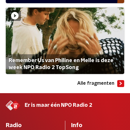
Remember Us van Philine en Melle is deze
week NPO Radio 2 TopSong
Alle fragmenten
Er is maar één NPO Radio 2
Radio
Info