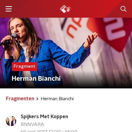
Fragment
Herman Bianchi
Fragmenten
Herman Bianchi
Spijkers Met Koppen
BNNVARA