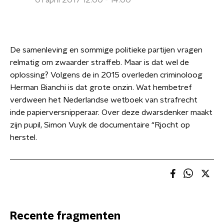
01 april 2017 12:00 - 14:00
De samenleving en sommige politieke partijen vragen
relmatig om zwaarder straffeb. Maar is dat wel de
oplossing? Volgens de in 2015 overleden criminoloog
Herman Bianchi is dat grote onzin. Wat hembetref
verdween het Nederlandse wetboek van strafrecht
inde papierversnipperaar. Over deze dwarsdenker maakt
zijn pupil, Simon Vuyk de documentaire “Rjocht op
herstel.
Recente fragmenten