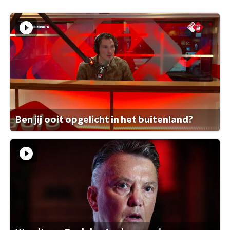
Ben jij ooit opgelicht in het buitenland?