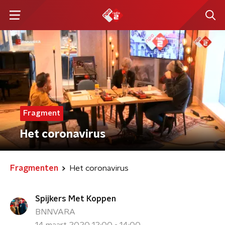
Fragment
Het coronavirus
Fragmenten
Het coronavirus
Spijkers Met Koppen
BNNVARA