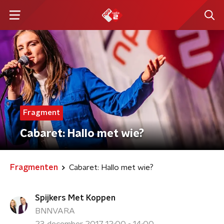
Fragment
Cabaret: Hallo met wie?
Fragmenten
Cabaret: Hallo met wie?
Spijkers Met Koppen
BNNVARA