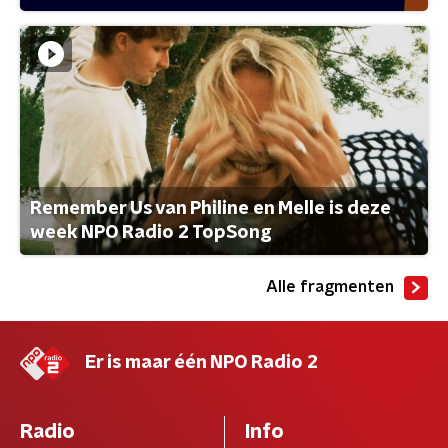
Remember Us van Philine en Melle is deze
week NPO Radio 2 TopSong
Alle fragmenten
Er is maar één NPO Radio 2
Radio
Info