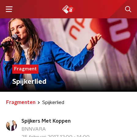
Fragment
Spijkerlied
Fragmenten
Spijkerlied
Spijkers Met Koppen
BNNVARA