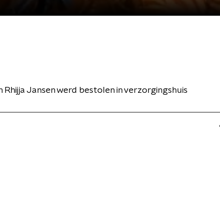
 Rhijja Jansen werd bestolen in verzorgingshuis