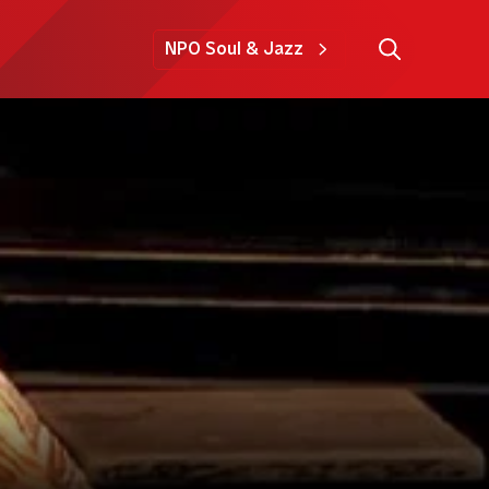
NPO Soul & Jazz