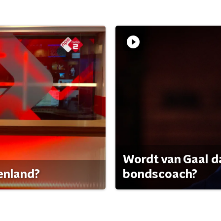
Wordt van Gaal d
tenland?
bondscoach?