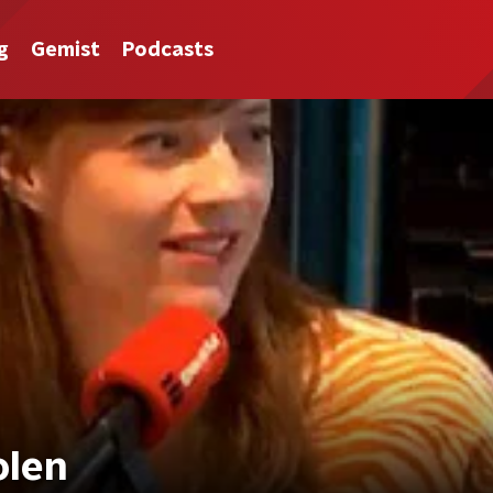
g
Gemist
Podcasts
olen