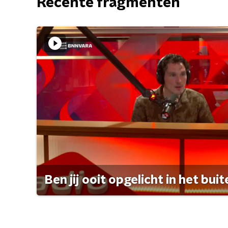
Recente fragmenten
Ben jij ooit opgelicht in het bui