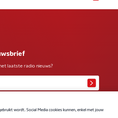
uwsbrief
het laatste radio nieuws?