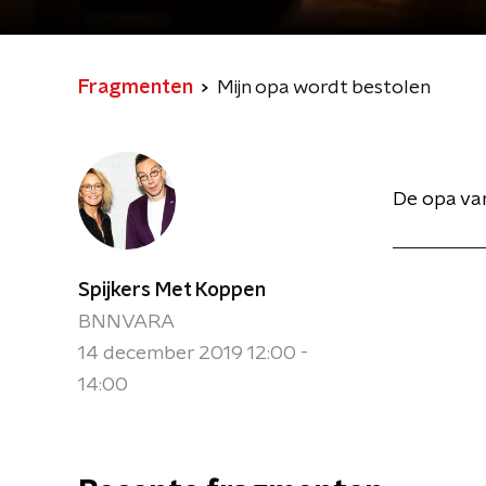
Fragmenten
Mijn opa wordt bestolen
De opa van
Spijkers Met Koppen
BNNVARA
14 december 2019 12:00 -
14:00