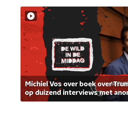
Michiel Vos over boek over Tr
op duizend interviews met anon 