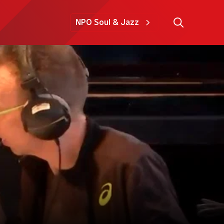
NPO Soul & Jazz