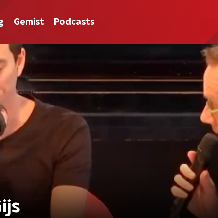
g
Gemist
Podcasts
ijs