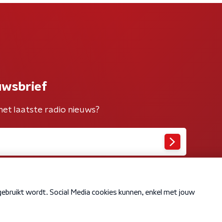
uwsbrief
het laatste radio nieuws?
Cookiebeleid