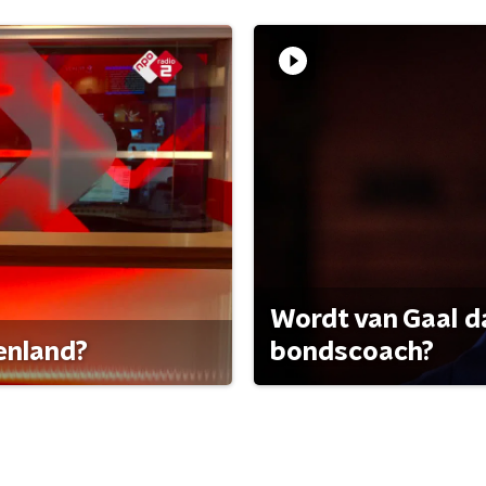
Wordt van Gaal d
tenland?
bondscoach?