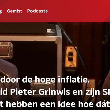
g
Gemist
Podcasts
door de hoge inflatie.
d Pieter Grinwis en zijn S
nt hebben een idee hoe dá