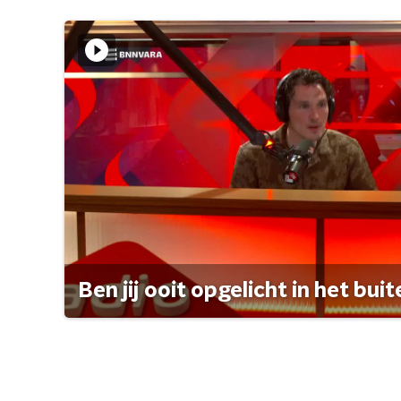
Ben jij ooit opgelicht in het bui