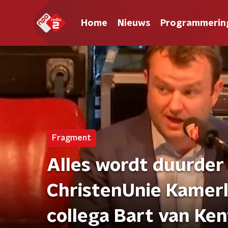
Home
Nieuws
Programmerin
Fragment
Alles wordt duurder 
ChristenUnie Kamerli
collega Bart van Ke