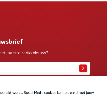
uwsbrief
het laatste radio nieuws?
Cookiebeleid