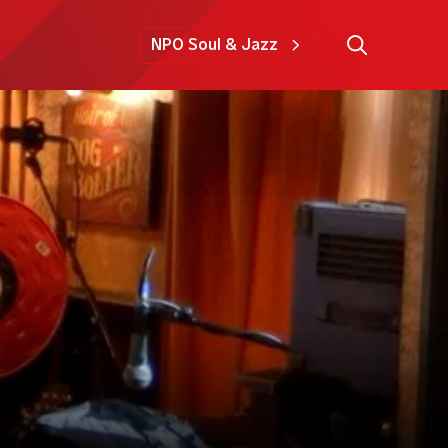
NPO Soul & Jazz