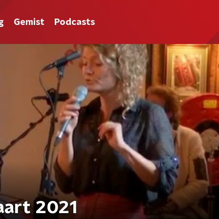
g
Gemist
Podcasts
aart 2021