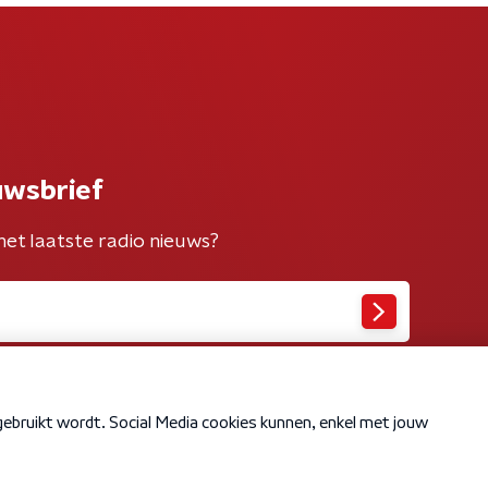
uwsbrief
het laatste radio nieuws?
Cookiebeleid