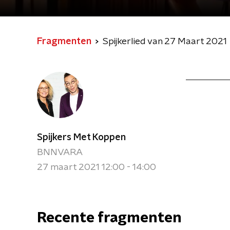
Fragmenten
Spijkerlied van 27 Maart 2021
Spijkers Met Koppen
BNNVARA
27 maart 2021 12:00 - 14:00
Recente fragmenten