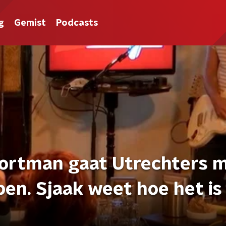
g
Gemist
Podcasts
ortman gaat Utrechters 
pen. Sjaak weet hoe het i