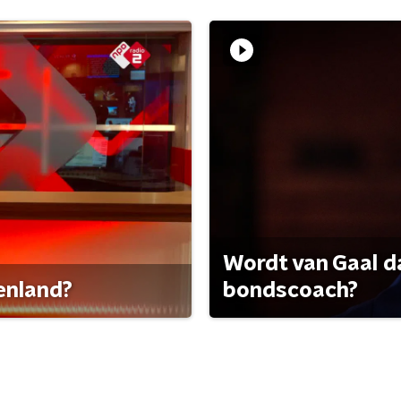
Wordt van Gaal d
tenland?
bondscoach?