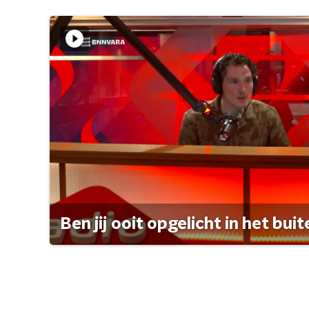
Ben jij ooit opgelicht in het bui