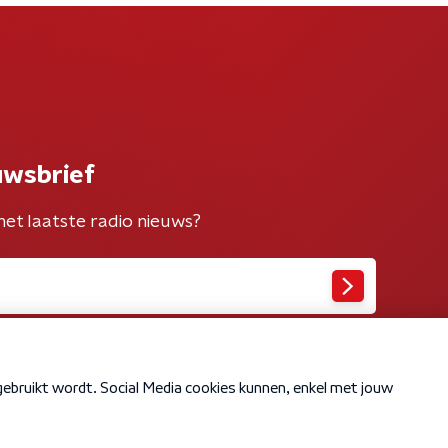
uwsbrief
het laatste radio nieuws?
Cookiebeleid