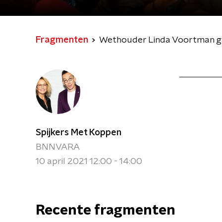
Fragmenten
Wethouder Linda Voortman gaa
Spijkers Met Koppen
BNNVARA
10 april 2021 12:00 - 14:00
Recente fragmenten