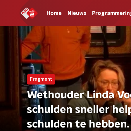
Home
Nieuws
Programmerin
Fragment
Wethouder Linda Vo
schulden sneller hel
schulden te hebben.