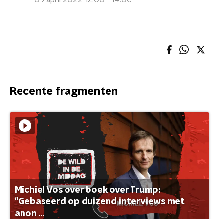
09 april 2022 12:00 - 14:00
Recente fragmenten
Michiel Vos over boek over Trump:
"Gebaseerd op duizend interviews met
anon ...