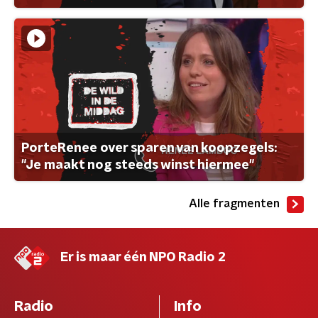
PorteRenee over sparen van koopzegels:
"Je maakt nog steeds winst hiermee"
Alle fragmenten
Er is maar één NPO Radio 2
Radio
Info