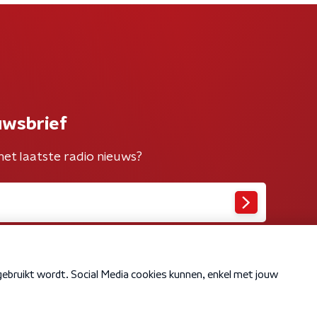
uwsbrief
het laatste radio nieuws?
Cookiebeleid