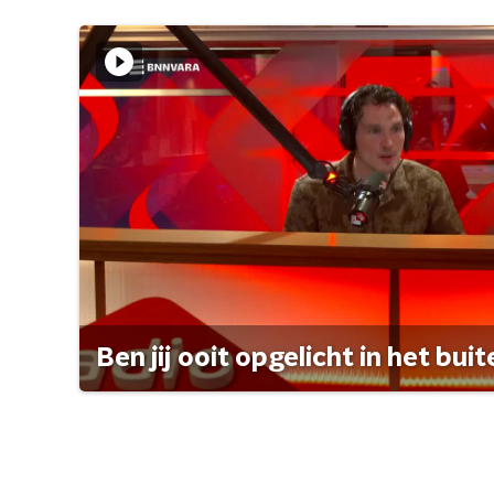
Ben jij ooit opgelicht in het bui