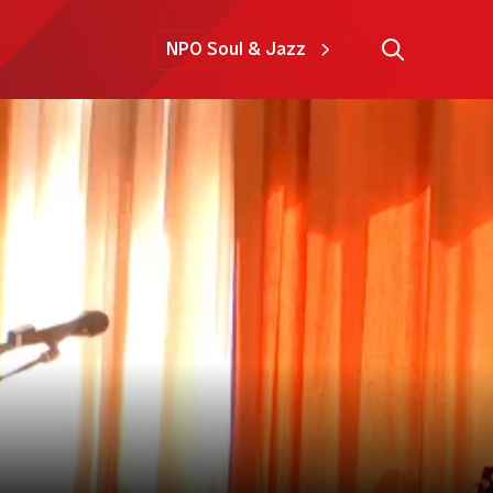
NPO Soul & Jazz