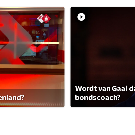
Wordt van Gaal d
tenland?
bondscoach?