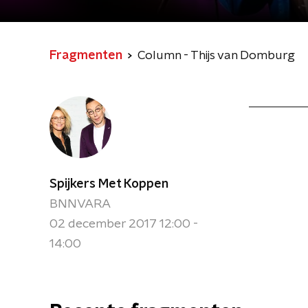
Fragmenten
Column - Thijs van Domburg
Spijkers Met Koppen
BNNVARA
02 december 2017 12:00 -
14:00