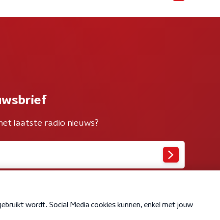
uwsbrief
het laatste radio nieuws?