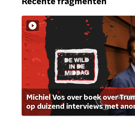
Recente fragmenten
Michiel Vos over boek over Tr
op duizend interviews met anon 