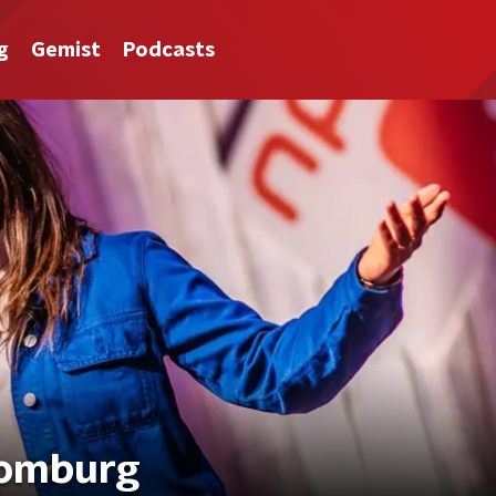
g
Gemist
Podcasts
Domburg