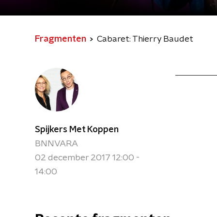
Fragmenten
Cabaret: Thierry Baudet
Spijkers Met Koppen
BNNVARA
02 december 2017 12:00 -
14:00