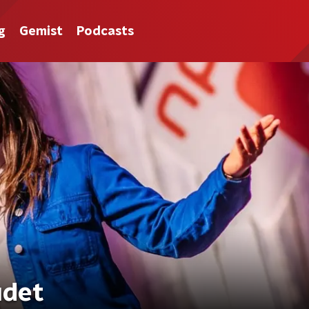
g
Gemist
Podcasts
udet