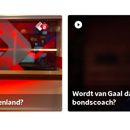
Wordt van Gaal d
tenland?
bondscoach?