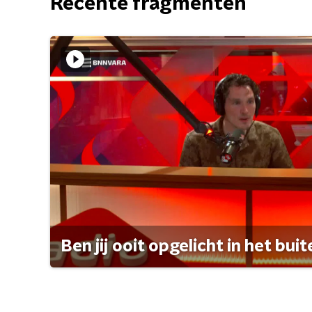
Recente fragmenten
Ben jij ooit opgelicht in het bui