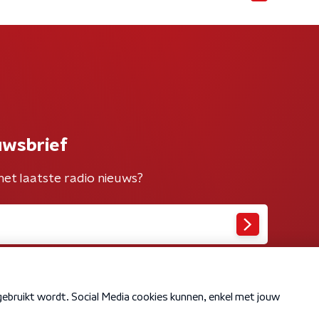
uwsbrief
het laatste radio nieuws?