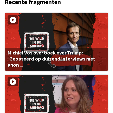
Recente fragmenten
Michiel Vos over boek over Trump:
"Gebaseerd op duizend interviews met
anon ...