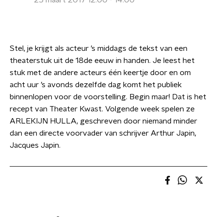
25 maart 2017 12:00 - 14:00
Stel, je krijgt als acteur ’s middags de tekst van een
theaterstuk uit de 18de eeuw in handen. Je leest het
stuk met de andere acteurs één keertje door en om
acht uur ’s avonds dezelfde dag komt het publiek
binnenlopen voor de voorstelling. Begin maar! Dat is het
recept van Theater Kwast. Volgende week spelen ze
ARLEKIJN HULLA, geschreven door niemand minder
dan een directe voorvader van schrijver Arthur Japin,
Jacques Japin.