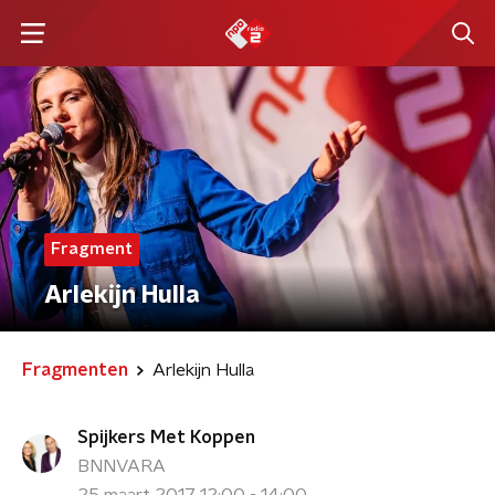
Fragment
Arlekijn Hulla
Fragmenten
Arlekijn Hulla
Spijkers Met Koppen
BNNVARA