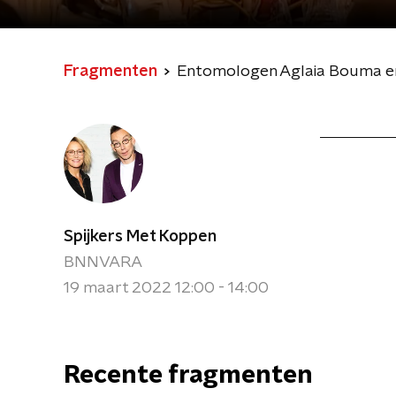
Fragmenten
Entomologen Aglaia Bouma en 
Spijkers Met Koppen
BNNVARA
19 maart 2022 12:00 - 14:00
Recente fragmenten