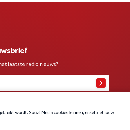
uwsbrief
het laatste radio nieuws?
Cookiebeleid