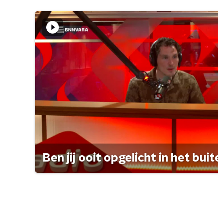
Ben jij ooit opgelicht in het bui