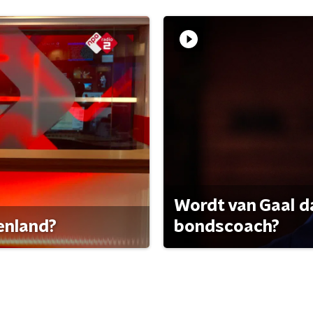
Wordt van Gaal d
tenland?
bondscoach?