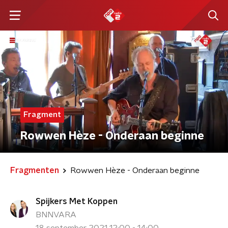
Fragment
Rowwen Hèze - Onderaan beginne
Fragmenten
Rowwen Hèze - Onderaan beginne
Spijkers Met Koppen
BNNVARA