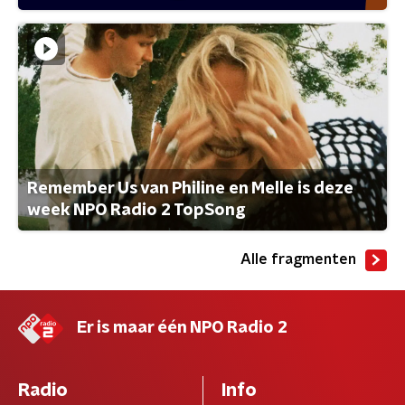
Remember Us van Philine en Melle is deze
week NPO Radio 2 TopSong
Alle fragmenten
Er is maar één NPO Radio 2
Radio
Info