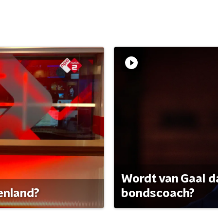
Wordt van Gaal d
tenland?
bondscoach?