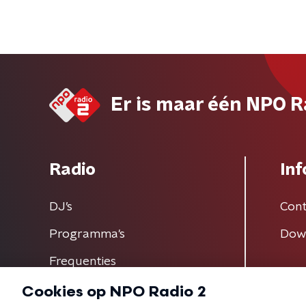
Er is maar één NPO R
Radio
Inf
DJ’s
Cont
Programma's
Dow
Frequenties