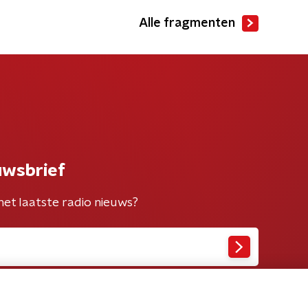
Alle fragmenten
uwsbrief
het laatste radio nieuws?