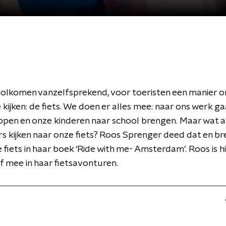
volkomen vanzelfsprekend, voor toeristen een manier 
e kijken: de fiets. We doen er alles mee: naar ons werk ga
pen en onze kinderen naar school brengen. Maar wat a
s kijken naar onze fiets? Roos Sprenger deed dat en br
 fiets in haar boek ‘Ride with me- Amsterdam’. Roos is h
 mee in haar fietsavonturen.