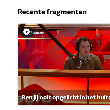
Recente fragmenten
Ben jij ooit opgelicht in het bui