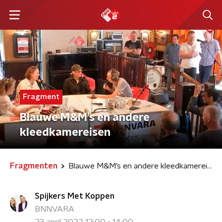
Fragment
Blauwe M&M’s en andere
kleedkamereisen
Fragmenten
Blauwe M&M’s en andere kleedkamereisen
Spijkers Met Koppen
BNNVARA