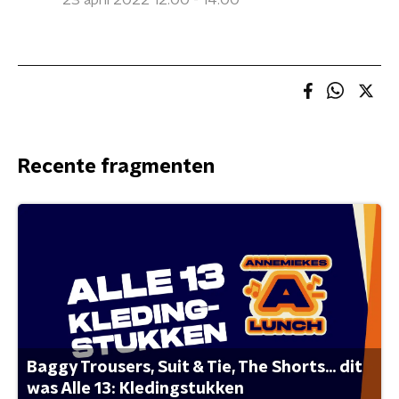
23 april 2022 12:00 - 14:00
Recente fragmenten
Baggy Trousers, Suit & Tie, The Shorts... dit
was Alle 13: Kledingstukken