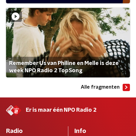
Remember Us van Philine en Melle is deze
week NPO Radio 2 TopSong
Alle fragmenten
Er is maar één NPO Radio 2
Radio
Info