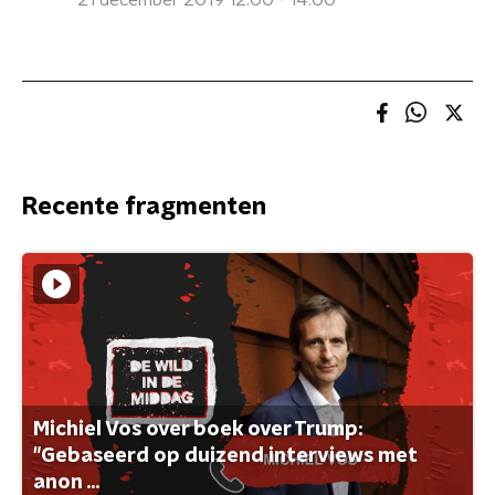
21 december 2019 12:00 - 14:00
Recente fragmenten
Michiel Vos over boek over Trump:
"Gebaseerd op duizend interviews met
anon ...