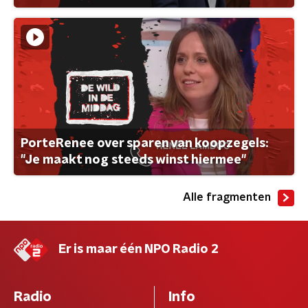
PorteRenee over sparen van koopzegels:
"Je maakt nog steeds winst hiermee"
Alle fragmenten
Er is maar één NPO Radio 2
Radio
Info