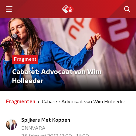
Fragment
Cabaret: Advocaat van Wim
Holleeder
Fragmenten
Cabaret: Advocaat van Wim Holleeder
Spijkers Met Koppen
BNNVARA