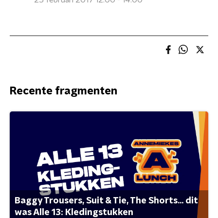
25 februari 2017 12:00 - 14:00
Recente fragmenten
Baggy Trousers, Suit & Tie, The Shorts... dit
was Alle 13: Kledingstukken