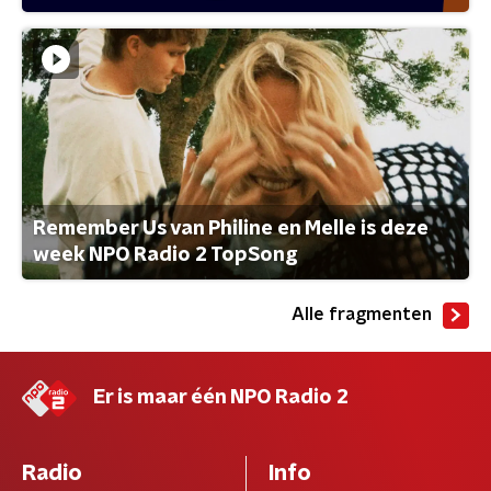
Remember Us van Philine en Melle is deze
week NPO Radio 2 TopSong
Alle fragmenten
Er is maar één NPO Radio 2
Radio
Info