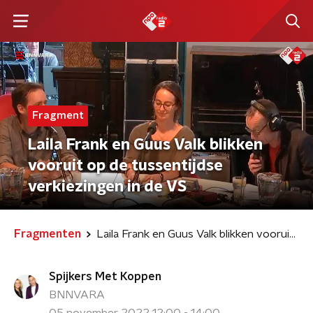
Fragment
Laila Frank en Guus Valk blikken
vooruit op de tussentijdse
verkiezingen in de VS
Fragmenten
Laila Frank en Guus Valk blikken vooruit op de tussentijdse verkiezingen in de VS
Spijkers Met Koppen
BNNVARA