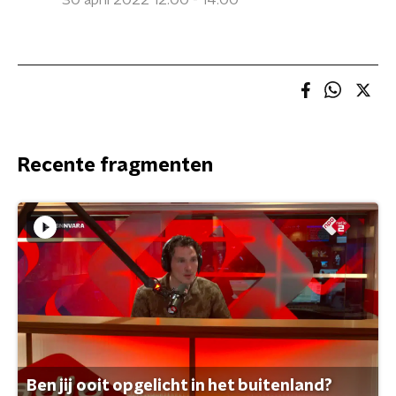
30 april 2022 12:00 - 14:00
Recente fragmenten
Ben jij ooit opgelicht in het buitenland?