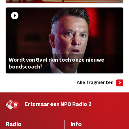
Wordt van Gaal dan toch onze nieuwe
bondscoach?
Alle fragmenten
Er is maar één NPO Radio 2
Radio
Info