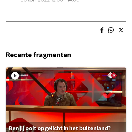
30 april 2022 12:00 - 14:00
Recente fragmenten
Ben jij ooit opgelicht in het buitenland?