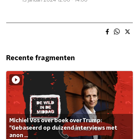
13 januari 2024 12:00 - 14:00
Recente fragmenten
Michiel Vos over boek over Trump:
"Gebaseerd op duizend interviews met
anon ...