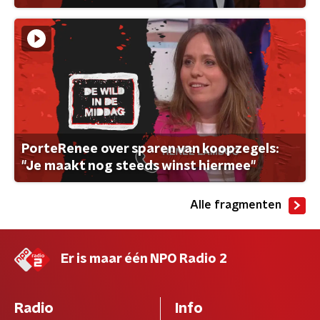
PorteRenee over sparen van koopzegels:
"Je maakt nog steeds winst hiermee"
Alle fragmenten
Er is maar één NPO Radio 2
Radio
Info