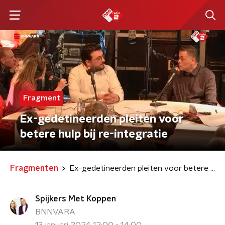
Fragment
Ex-gedetineerden pleiten voor
betere hulp bij re-integratie
Fragmenten
Ex-gedetineerden pleiten voor betere hulp bij re-integratie
Spijkers Met Koppen
BNNVARA