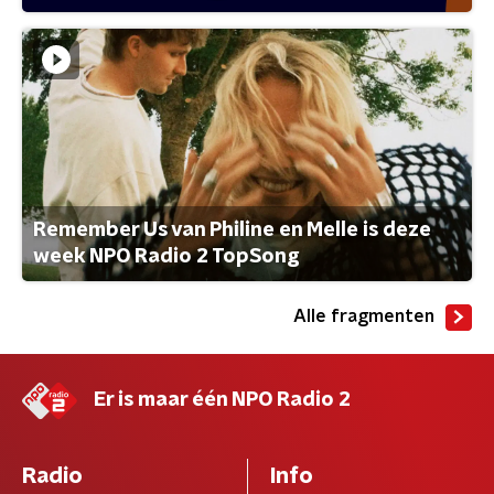
Remember Us van Philine en Melle is deze
week NPO Radio 2 TopSong
Alle fragmenten
Er is maar één NPO Radio 2
Radio
Info