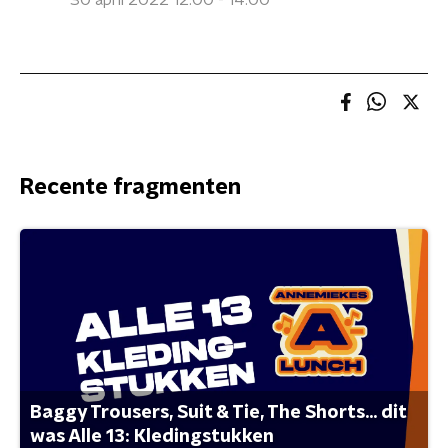
30 april 2022 12:00 - 14:00
Recente fragmenten
Baggy Trousers, Suit & Tie, The Shorts... dit
was Alle 13: Kledingstukken