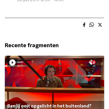
08 juni 2019 12:00 - 14:00
Recente fragmenten
Ben jij ooit opgelicht in het buitenland?