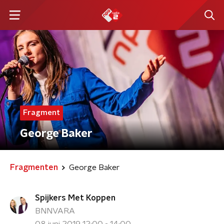
Fragment
George Baker
Fragmenten
George Baker
Spijkers Met Koppen
BNNVARA