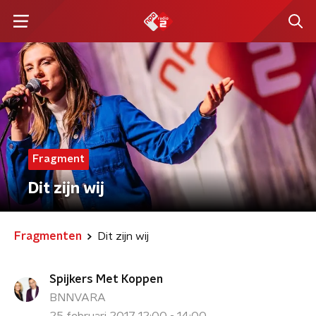
Fragment
Dit zijn wij
Fragmenten
Dit zijn wij
Spijkers Met Koppen
BNNVARA