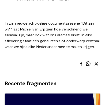
25 februari 2017 12:00 - 14:00
In zijn nieuwe acht-delige documentaireserie “Dit zijn
wij”” laat Michiel van Erp zien hoe verschillend we
allemaal zijn, maar ook wat ons allemaal bindt. In elke
aflevering staat één gebeurtenis of onderwerp centraal
waar we bijna elke Nederlander mee te maken krijgen.
Recente fragmenten