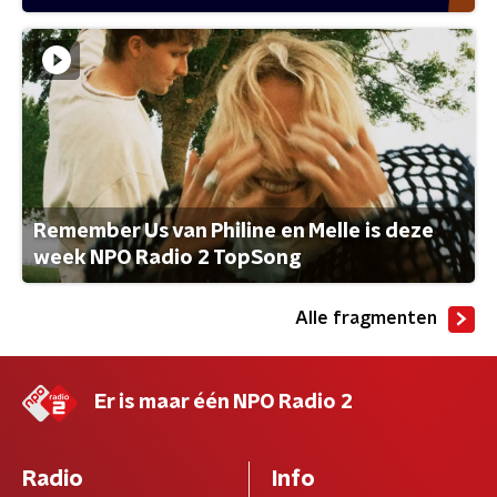
Remember Us van Philine en Melle is deze
week NPO Radio 2 TopSong
Alle fragmenten
Er is maar één NPO Radio 2
Radio
Info