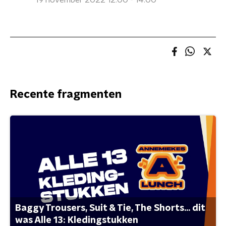
19 november 2022 12:00 - 14:00
Recente fragmenten
Baggy Trousers, Suit & Tie, The Shorts... dit
was Alle 13: Kledingstukken