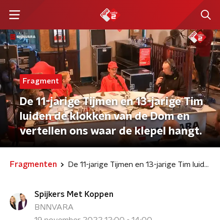
Fragment
De 11-jarige Tijmen en 13-jarige Tim
luiden de klokken van de Dom en
vertellen ons waar de klepel hangt.
Fragmenten
De 11-jarige Tijmen en 13-jarige Tim luiden de klokken van de Dom en vertellen ons waar de klepel hangt.
Spijkers Met Koppen
BNNVARA