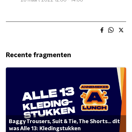
26 maart 2022 12:00 - 14:00
Recente fragmenten
Baggy Trousers, Suit & Tie, The Shorts... dit
was Alle 13: Kledingstukken