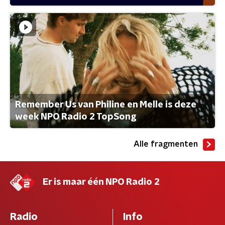
Remember Us van Philine en Melle is deze
week NPO Radio 2 TopSong
Alle fragmenten
Er is maar één NPO Radio 2
Radio
Info