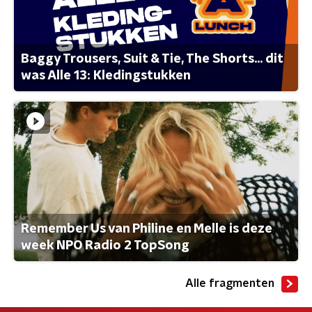
Baggy Trousers, Suit & Tie, The Shorts... dit
was Alle 13: Kledingstukken
Remember Us van Philine en Melle is deze
week NPO Radio 2 TopSong
Alle fragmenten