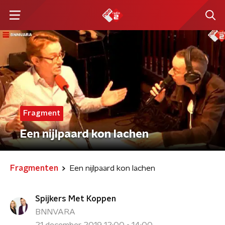
Fragment
Een nijlpaard kon lachen
Fragmenten
Een nijlpaard kon lachen
Spijkers Met Koppen
BNNVARA