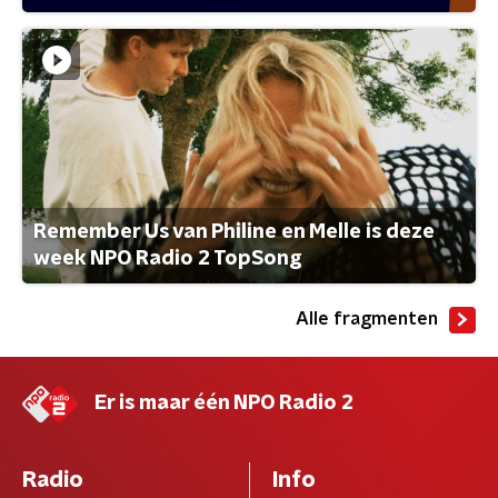
Remember Us van Philine en Melle is deze
week NPO Radio 2 TopSong
Alle fragmenten
Er is maar één NPO Radio 2
Radio
Info