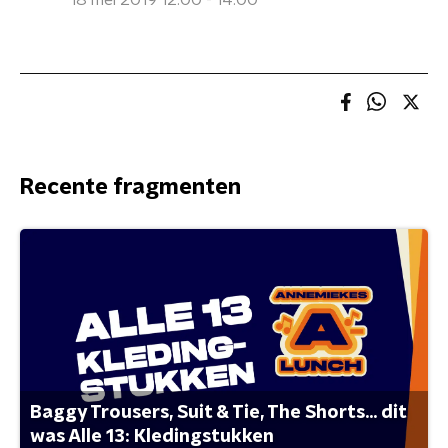
18 mei 2019 12:00 - 14:00
Recente fragmenten
Baggy Trousers, Suit & Tie, The Shorts... dit
was Alle 13: Kledingstukken