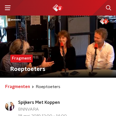
Fragment
Roeptoeters
Fragmenten
Roeptoeters
Spijkers Met Koppen
BNNVARA