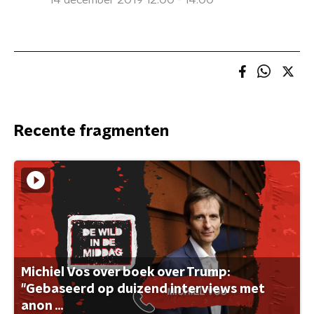
14 december 2019 12:00 - 14:00
Recente fragmenten
Michiel Vos over boek over Trump:
"Gebaseerd op duizend interviews met
anon ...