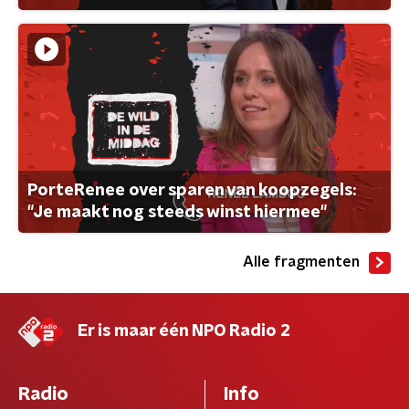
PorteRenee over sparen van koopzegels:
"Je maakt nog steeds winst hiermee"
Alle fragmenten
Er is maar één NPO Radio 2
Radio
Info