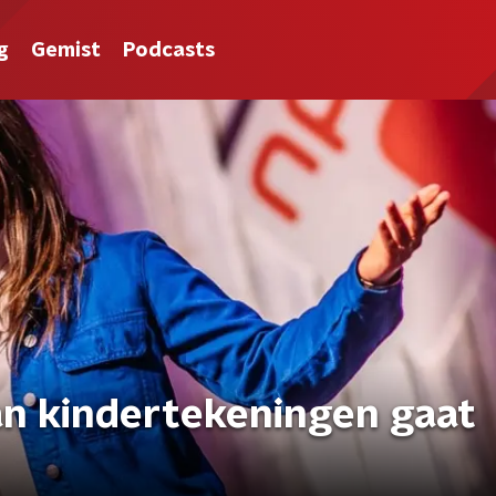
g
Gemist
Podcasts
van kindertekeningen gaat