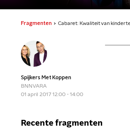
Fragmenten
Cabaret: Kwaliteit van kindert
Spijkers Met Koppen
BNNVARA
01 april 2017 12:00 - 14:00
Recente fragmenten