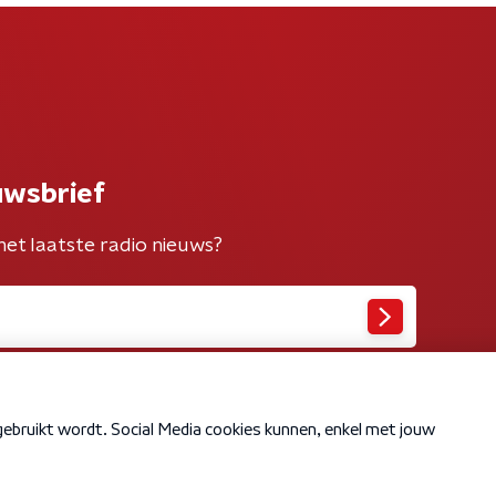
uwsbrief
het laatste radio nieuws?
Cookiebeleid