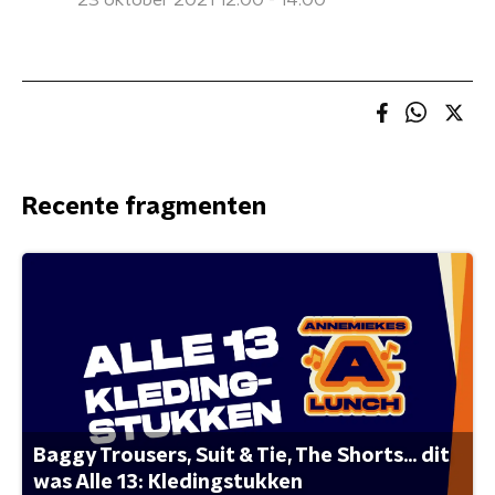
23 oktober 2021 12:00 - 14:00
Recente fragmenten
Baggy Trousers, Suit & Tie, The Shorts... dit
was Alle 13: Kledingstukken