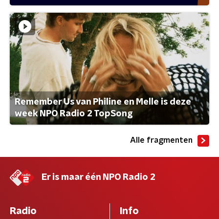
Remember Us van Philine en Melle is deze
week NPO Radio 2 TopSong
Alle fragmenten
Er is maar één NPO Radio 2
Radio
Info