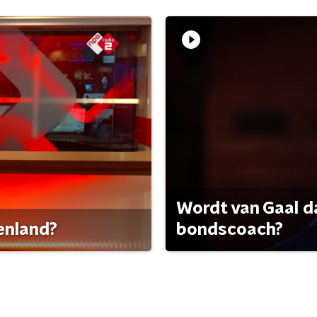
Wordt van Gaal d
tenland?
bondscoach?