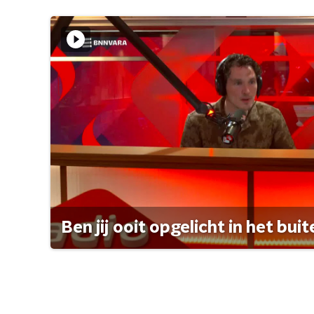
Ben jij ooit opgelicht in het bui