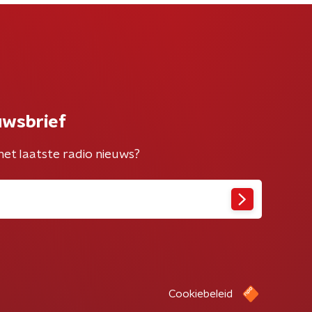
uwsbrief
het laatste radio nieuws?
Cookiebeleid