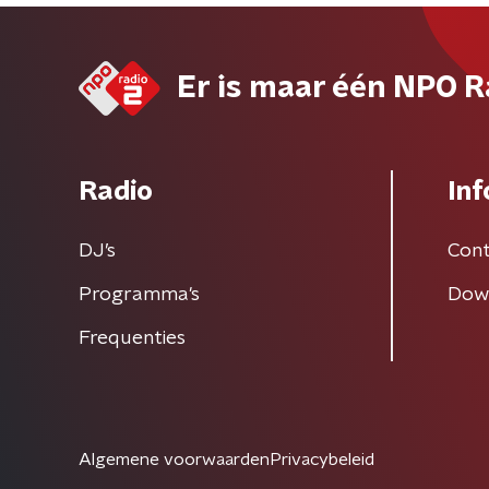
Er is maar één NPO R
Radio
Inf
DJ’s
Cont
Programma's
Dow
Frequenties
Algemene voorwaarden
Privacybeleid