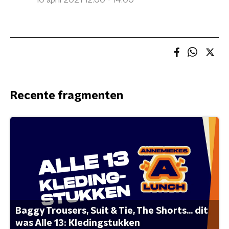
10 april 2021 12:00 - 14:00
Recente fragmenten
Baggy Trousers, Suit & Tie, The Shorts... dit
was Alle 13: Kledingstukken