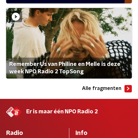
Remember Us van Philine en Melle is deze
week NPO Radio 2 TopSong
Alle fragmenten
Er is maar één NPO Radio 2
Radio
Info