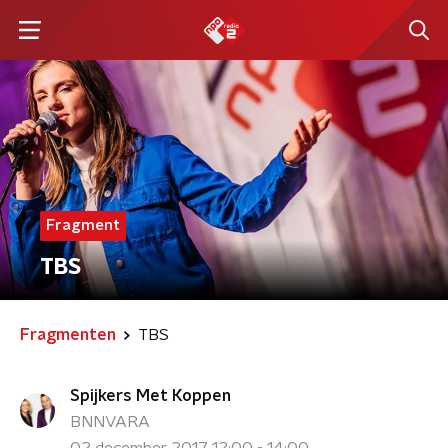
Fragment
TBS
Fragmenten
TBS
Spijkers Met Koppen
BNNVARA