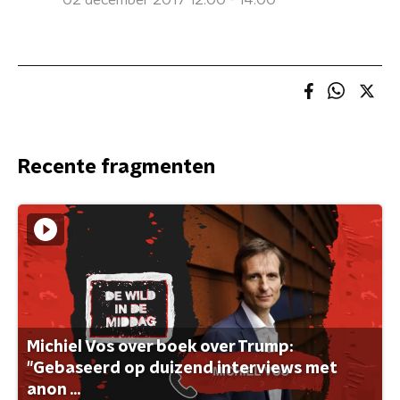
02 december 2017 12:00 - 14:00
Recente fragmenten
Michiel Vos over boek over Trump:
"Gebaseerd op duizend interviews met
anon ...