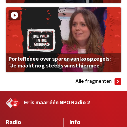
PorteRenee over sparen van koopzegels:
"Je maakt nog steeds winst hiermee"
Alle fragmenten
Er is maar één NPO Radio 2
Radio
Info