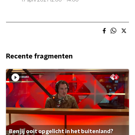
17 april 2021 12:00 - 14:00
Recente fragmenten
Ben jij ooit opgelicht in het buitenland?