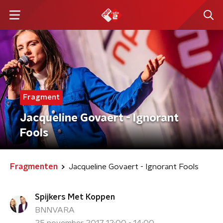
Fragment
Jacqueline Govaert - Ignorant
Fools
Fragmenten
Jacqueline Govaert - Ignorant Fools
Spijkers Met Koppen
BNNVARA