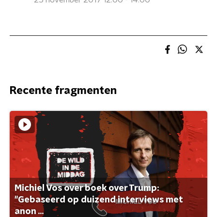
25 november 2017 12:00 - 14:00
Recente fragmenten
Michiel Vos over boek over Trump:
"Gebaseerd op duizend interviews met
anon ...