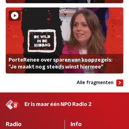
PorteRenee over sparen van koopzegels:
"Je maakt nog steeds winst hiermee"
Alle fragmenten
Er is maar één NPO Radio 2
Radio
Info