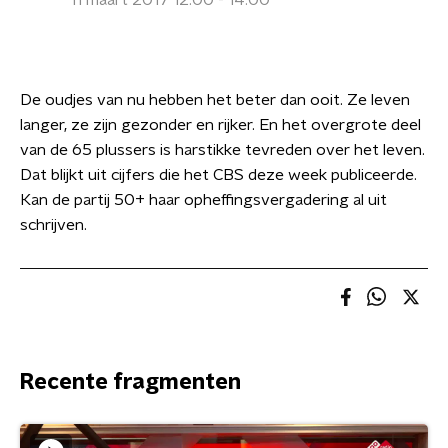
11 maart 2017 12:00 - 14:00
De oudjes van nu hebben het beter dan ooit. Ze leven
langer, ze zijn gezonder en rijker. En het overgrote deel
van de 65 plussers is harstikke tevreden over het leven.
Dat blijkt uit cijfers die het CBS deze week publiceerde.
Kan de partij 50+ haar opheffingsvergadering al uit
schrijven.
Recente fragmenten