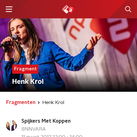
Fragment
Henk Krol
Fragmenten
Henk Krol
Spijkers Met Koppen
BNNVARA