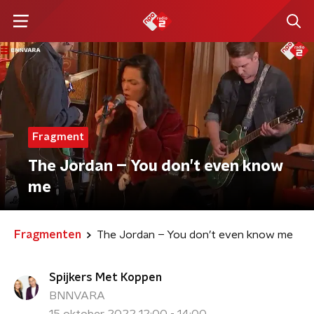
Fragment
The Jordan – You don’t even know
me
Fragmenten
The Jordan – You don’t even know me
Spijkers Met Koppen
BNNVARA