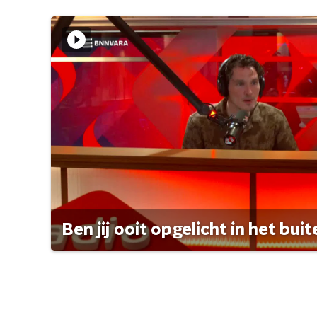
Ben jij ooit opgelicht in het bui