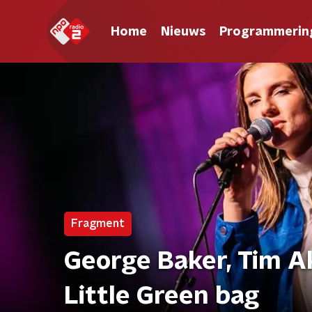
Home
Nieuws
Programmerin
Fragment
George Baker, Tim A
Little Green bag