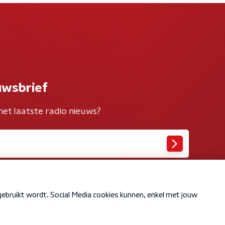
uwsbrief
het laatste radio nieuws?
Cookiebeleid