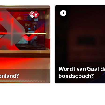
Wordt van Gaal d
tenland?
bondscoach?