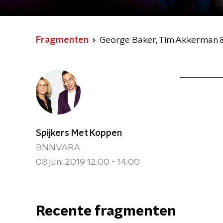
Fragmenten
George Baker, Tim Akkerman & 
Spijkers Met Koppen
BNNVARA
08 juni 2019 12:00 - 14:00
Recente fragmenten