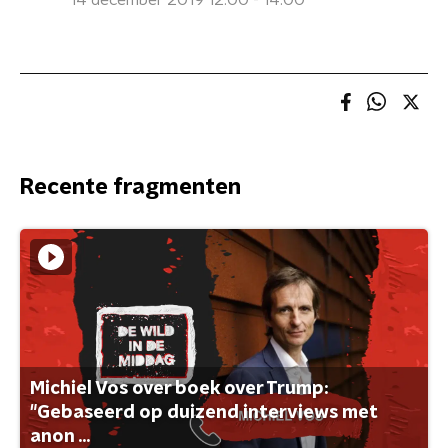
14 december 2019 12:00 - 14:00
Recente fragmenten
Michiel Vos over boek over Trump:
"Gebaseerd op duizend interviews met
anon ...