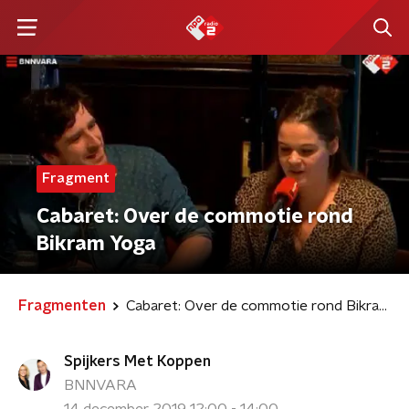
Fragment
Cabaret: Over de commotie rond
Bikram Yoga
Fragmenten
Cabaret: Over de commotie rond Bikram Yoga
Spijkers Met Koppen
BNNVARA