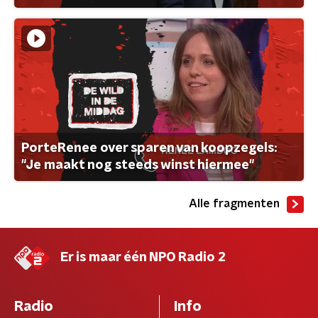
PorteRenee over sparen van koopzegels:
"Je maakt nog steeds winst hiermee"
Alle fragmenten
Er is maar één NPO Radio 2
Radio
Info