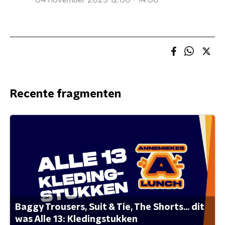
04 november 2023 12:00 - 14:00
Recente fragmenten
Baggy Trousers, Suit & Tie, The Shorts... dit
was Alle 13: Kledingstukken