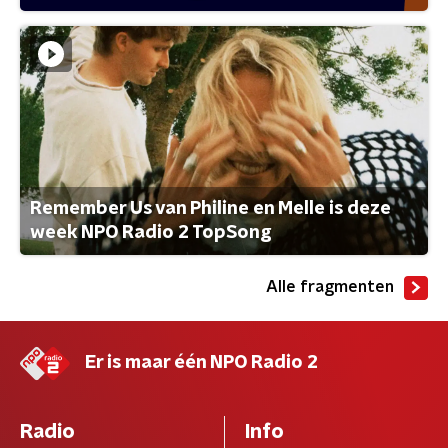
Remember Us van Philine en Melle is deze
week NPO Radio 2 TopSong
Alle fragmenten
Er is maar één NPO Radio 2
Radio
Info