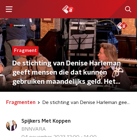
Fragment
De stichting van Denise Harleman
geeft mensen die dat kunnen
gebruiken maandelijks geld. Het
hielp Nathalie haar leven op de rails
te krijgen.
Fragmenten
De stichting van Denise Harleman geeft mensen die dat kunnen gebruiken maandelijks geld. Het hielp Nathalie haar leven op de rails te krijgen.
Spijkers Met Koppen
BNNVARA