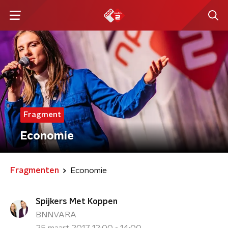
Fragment
Economie
Fragmenten
Economie
Spijkers Met Koppen
BNNVARA