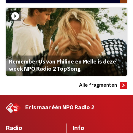
Remember Us van Philine en Melle is deze
week NPO Radio 2 TopSong
Alle fragmenten
Er is maar één NPO Radio 2
Radio
Info