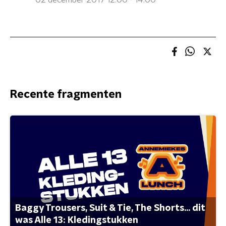
02 december 2017 12:00 - 14:00
Recente fragmenten
Baggy Trousers, Suit & Tie, The Shorts... dit
was Alle 13: Kledingstukken