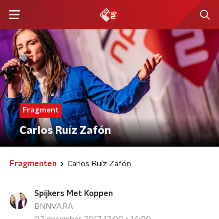
Fragment
Carlos Ruíz Zafón
Fragmenten
Carlos Ruíz Zafón
Spijkers Met Koppen
BNNVARA