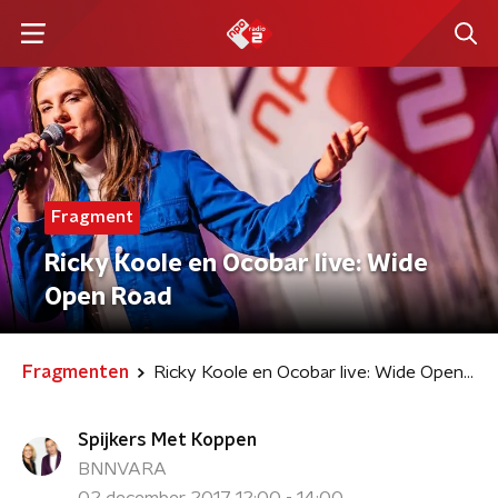
Fragment
Ricky Koole en Ocobar live: Wide
Open Road
Fragmenten
Ricky Koole en Ocobar live: Wide Open Road
Spijkers Met Koppen
BNNVARA