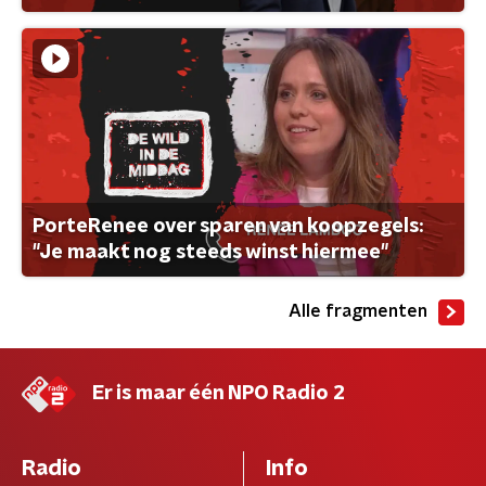
PorteRenee over sparen van koopzegels:
"Je maakt nog steeds winst hiermee"
Alle fragmenten
Er is maar één NPO Radio 2
Radio
Info