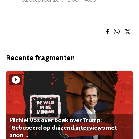
02 december 2017 12:00 - 14:00
Recente fragmenten
Michiel Vos over boek over Trump:
"Gebaseerd op duizend interviews met
anon ...