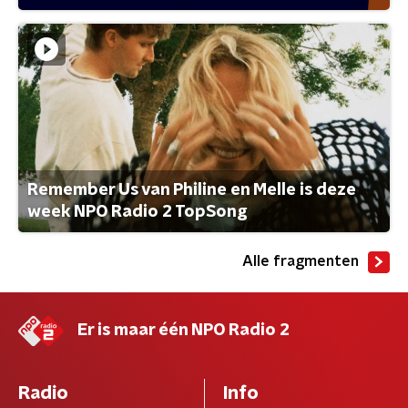
Remember Us van Philine en Melle is deze
week NPO Radio 2 TopSong
Alle fragmenten
Er is maar één NPO Radio 2
Radio
Info