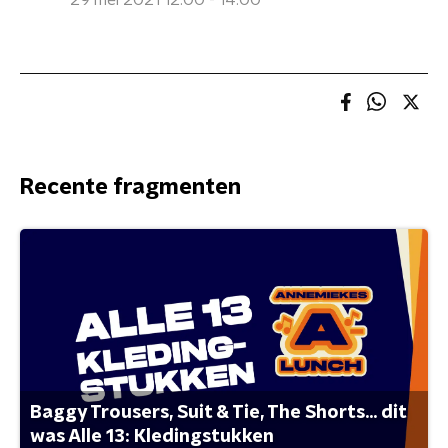
29 mei 2021 12:00 - 14:00
Recente fragmenten
Baggy Trousers, Suit & Tie, The Shorts... dit
was Alle 13: Kledingstukken